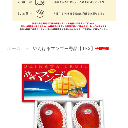
ホーム
>
やんばるマンゴー秀品【1KG】